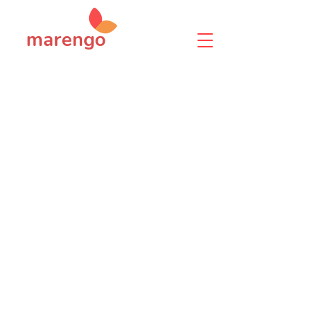
marengo